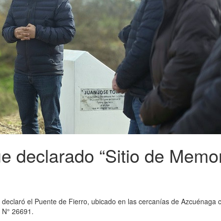
ue declarado “Sitio de Memor
declaró el Puente de Fierro, ubicado en las cercanías de Azcuénaga
y N° 26691.