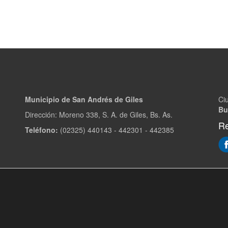
Municipio de San Andrés de Giles
Ci
Bu
Dirección: Moreno 338, S. A. de Giles, Bs. As.
Re
Teléfono:
(02325) 440143 - 442301 - 442385