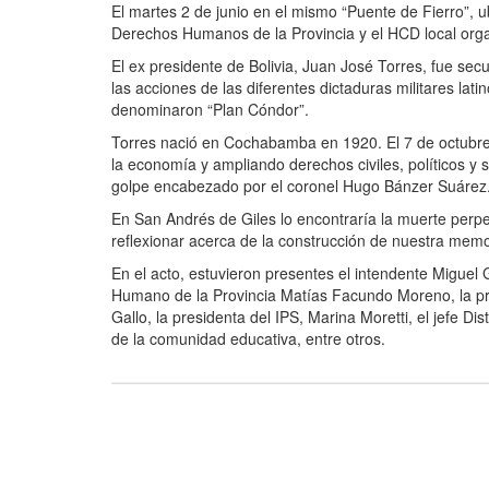
El martes 2 de junio en el mismo “Puente de Fierro”, 
Derechos Humanos de la Provincia y el HCD local organ
El ex presidente de Bolivia, Juan José Torres, fue se
las acciones de las diferentes dictaduras militares la
denominaron “Plan Cóndor”.
Torres nació en Cochabamba en 1920. El 7 de octubre
la economía y ampliando derechos civiles, políticos y 
golpe encabezado por el coronel Hugo Bánzer Suárez. S
En San Andrés de Giles lo encontraría la muerte perp
reflexionar acerca de la construcción de nuestra memor
En el acto, estuvieron presentes el intendente Miguel G
Humano de la Provincia Matías Facundo Moreno, la pre
Gallo, la presidenta del IPS, Marina Moretti, el jefe D
de la comunidad educativa, entre otros.